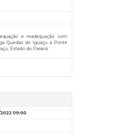
adequação e readequação com
 liga Quedas do Iguaçu à Ponte
uaçu, Estado do Paraná.
/2022 09:00