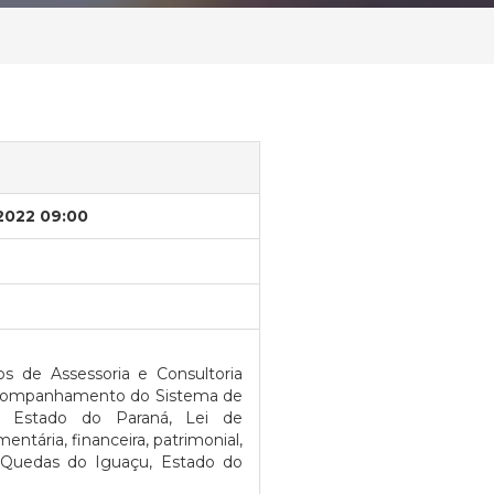
/2022 09:00
s de Assessoria e Consultoria
 acompanhamento do Sistema de
o Estado do Paraná, Lei de
entária, financeira, patrimonial,
e Quedas do Iguaçu, Estado do