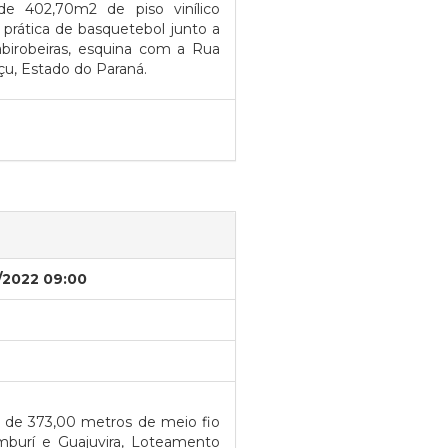
de 402,70m2 de piso vinílico
 prática de basquetebol junto a
birobeiras, esquina com a Rua
u, Estado do Paraná.
/2022 09:00
 de 373,00 metros de meio fio
mburí e Guajuvira, Loteamento