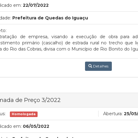
licado em:
22/07/2022
dade:
Prefeitura de Quedas do Iguaçu
to:
tratação de empresa, visando a execução de obra para 
estimento primário (cascalho) de estrada rural no trecho que
a do Rio das Cobras, divisa com o Município de Rio Bonito do Ig
Detalhes
mada de Preço 3/2022
us:
Abertura:
25/05
Homologada
licado em:
06/05/2022