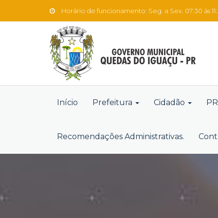
Horário de funcionamento: Seg. a Sex. 07:30 às 11:3
Início
Prefeitura
Cidadão
PR
Recomendações Administrativas.
Cont