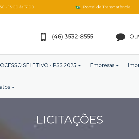
0 - 13:00 às 17:00
Portal da Transparência
(46) 3532-8555
Ouv
OCESSO SELETIVO - PSS 2025
Empresas
Imp
atos
LICITAÇÕES