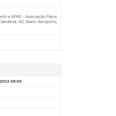
unto a APAE - Associação Pais e
ledônia, 162, Bairro Aeroporto,
/2022 09:00