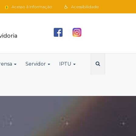
Acesso à Informação
Acessibilidade
idoria
rensa
Servidor
IPTU