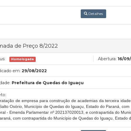
Detalhes
mada de Preço 8/2022
us:
Abertura:
16/09
Homologada
licado em:
29/08/2022
dade:
Prefeitura de Quedas do Iguaçu
to:
ratação de empresa para construção de academias da terceira idade
 Salto Osório, Município de Quedas do Iguaçu, Estado do Paraná, com
ral - Emenda Parlamentar nº 202137020013, e contrapartida do Muni
araná, com contrapartida do Município de Quedas do Iguaçu, Estado 