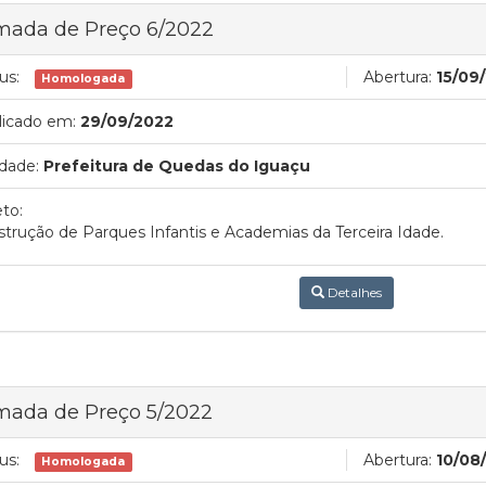
mada de Preço 6/2022
us:
Abertura:
15/09
Homologada
licado em:
29/09/2022
dade:
Prefeitura de Quedas do Iguaçu
to:
trução de Parques Infantis e Academias da Terceira Idade.
Detalhes
mada de Preço 5/2022
us:
Abertura:
10/08
Homologada