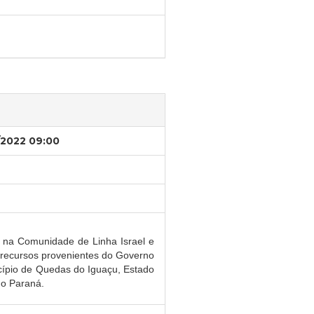
/2022 09:00
 na Comunidade de Linha Israel e
 recursos provenientes do Governo
cípio de Quedas do Iguaçu, Estado
do Paraná.