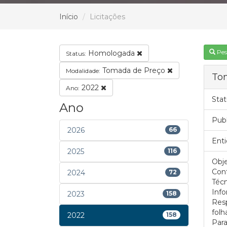
Início
Licitações
Pes
Homologada
Status:
Tomada de Preço
Modalidade:
To
2022
Ano:
Stat
Ano
Pub
2026
66
Enti
2025
116
Obje
Con
2024
72
Téc
Inf
2023
158
Resp
fol
2022
158
Para