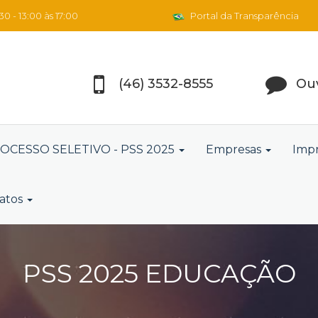
0 - 13:00 às 17:00
Portal da Transparência
(46) 3532-8555
Ouv
OCESSO SELETIVO - PSS 2025
Empresas
Imp
atos
PSS 2025 EDUCAÇÃO