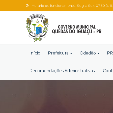
Horário de funcionamento: Seg. a Sex. 07:30 às 11:3
Início
Prefeitura
Cidadão
PR
Recomendações Administrativas.
Cont