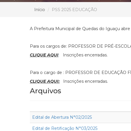
Início
PSS 2025 EDUCAÇÃO
A Prefeitura Municipal de Quedas do Iguaçu abre 
Para os cargos de: PROFESSOR DE PRÉ-ESC
CLIQUE AQUI
:
Inscrições encerradas.
Para o cargo de : PROFESSOR DE EDUCAÇÃO FÍ
CLIQUE AQUI:
Inscrições encerradas.
Arquivos
Edital de Abertura N°02/2025
Edital de Retificação N°03/2025