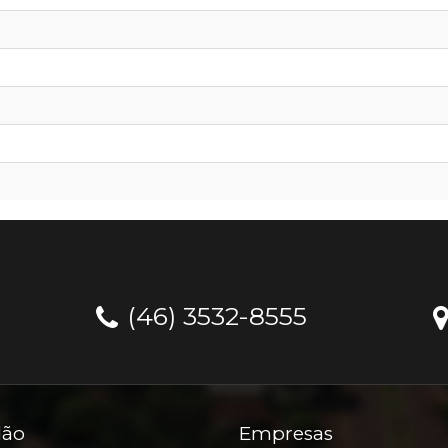
(46) 3532-8555
dão
Empresas