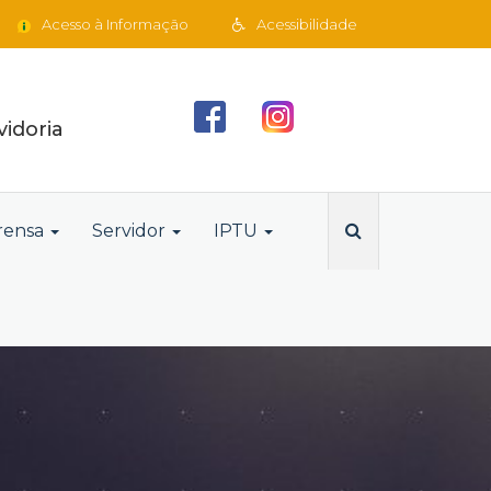
Acesso à Informação
Acessibilidade
idoria
rensa
Servidor
IPTU