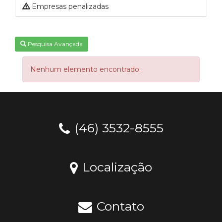
Empresas penalizadas
Pesquisa Avançada
Nenhum elemento encontrado.
(46) 3532-8555
Localização
Contato