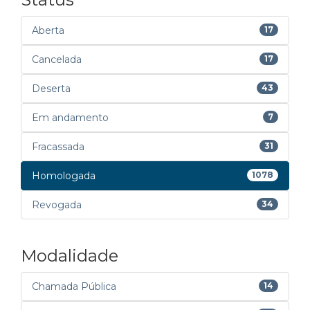
Aberta
17
Cancelada
17
Deserta
43
Em andamento
7
Fracassada
31
Homologada
1078
Revogada
34
Modalidade
Chamada Pública
14