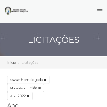
Tog
navi
LICITAÇÕES
Início
Licitações
Homologada
Status:
Leilão
Modalidade:
2022
Ano:
Ano