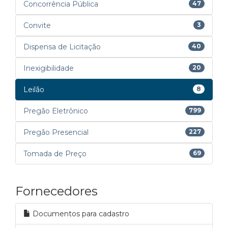
Concorrência Pública
47
Convite
3
Dispensa de Licitação
40
Inexigibilidade
20
Leilão
8
Pregão Eletrônico
799
Pregão Presencial
227
Tomada de Preço
69
Fornecedores
Documentos para cadastro