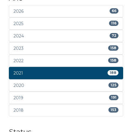
2026
66
2025
116
2024
72
2023
158
2022
158
2021
188
2020
125
2019
191
2018
153
Status