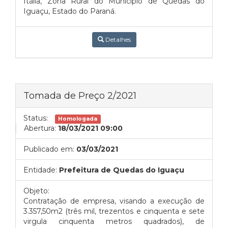
Itália, Zona Rural do Município de Quedas do
Iguaçu, Estado do Paraná.
Detalhes
Tomada de Preço 2/2021
Status:
Homologada
Abertura:
18/03/2021 09:00
Publicado em:
03/03/2021
Entidade:
Prefeitura de Quedas do Iguaçu
Objeto:
Contratação de empresa, visando a execução de
3.357,50m2 (três mil, trezentos e cinquenta e sete
virgula cinquenta metros quadrados), de