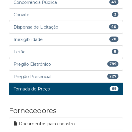
Concorrência Pública
47
Convite
3
Dispensa de Licitação
40
Inexigibilidade
20
Leilão
8
Pregão Eletrônico
799
Pregão Presencial
227
Tomada de Preço
69
Fornecedores
Documentos para cadastro