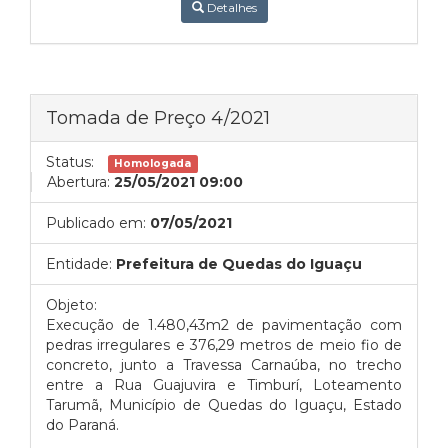
Detalhes
Tomada de Preço 4/2021
Status:
Homologada
Abertura:
25/05/2021 09:00
Publicado em:
07/05/2021
Entidade:
Prefeitura de Quedas do Iguaçu
Objeto:
Execução de 1.480,43m2 de pavimentação com
pedras irregulares e 376,29 metros de meio fio de
concreto, junto a Travessa Carnaúba, no trecho
entre a Rua Guajuvira e Timburí, Loteamento
Tarumã, Município de Quedas do Iguaçu, Estado
do Paraná.