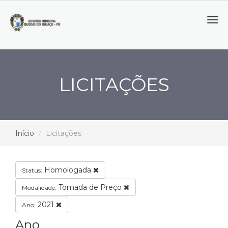
Tog
navi
LICITAÇÕES
Início
Licitações
Homologada
Status:
Tomada de Preço
Modalidade:
2021
Ano:
Ano