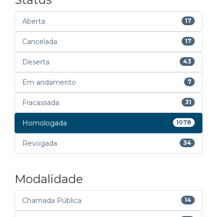
Aberta
17
Cancelada
17
Deserta
43
Em andamento
7
Fracassada
31
Homologada
1078
Revogada
34
Modalidade
Chamada Pública
14