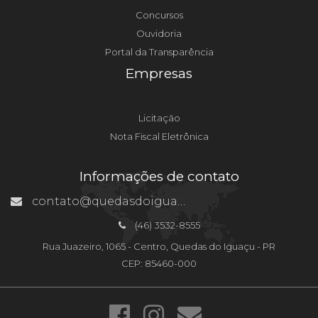
Concursos
Ouvidoria
Portal da Transparência
Empresas
Licitação
Nota Fiscal Eletrônica
Informações de contato
contato@quedasdoiguacu.pr.gov.br
(46) 3532-8555
Rua Juazeiro, 1065 - Centro, Quedas do Iguaçu - PR
CEP: 85460-000