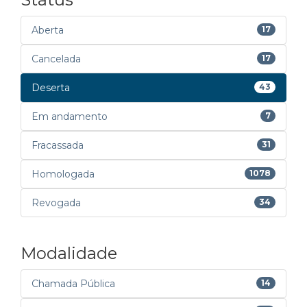
Aberta
17
Cancelada
17
Deserta
43
Em andamento
7
Fracassada
31
Homologada
1078
Revogada
34
Modalidade
Chamada Pública
14