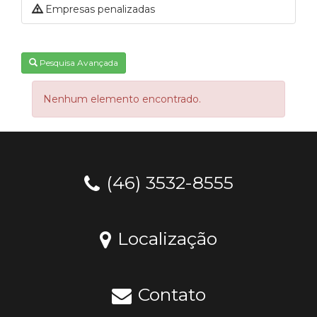
Empresas penalizadas
Pesquisa Avançada
Nenhum elemento encontrado.
(46) 3532-8555
Localização
Contato