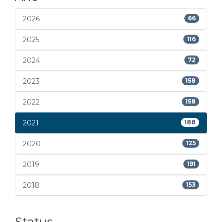
2026
66
2025
116
2024
72
2023
158
2022
158
2021
188
2020
125
2019
191
2018
153
Status