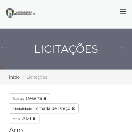
Tog
navi
LICITAÇÕES
Início
Licitações
Deserta
Status:
Tomada de Preço
Modalidade:
2021
Ano:
Ano