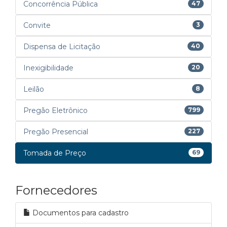
Concorrência Pública
47
Convite
3
Dispensa de Licitação
40
Inexigibilidade
20
Leilão
8
Pregão Eletrônico
799
Pregão Presencial
227
Tomada de Preço
69
Fornecedores
Documentos para cadastro