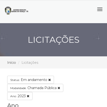
Tog
navi
LICITAÇÕES
Início
Licitações
Em andamento
Status:
Chamada Pública
Modalidade:
2023
Ano:
Ano