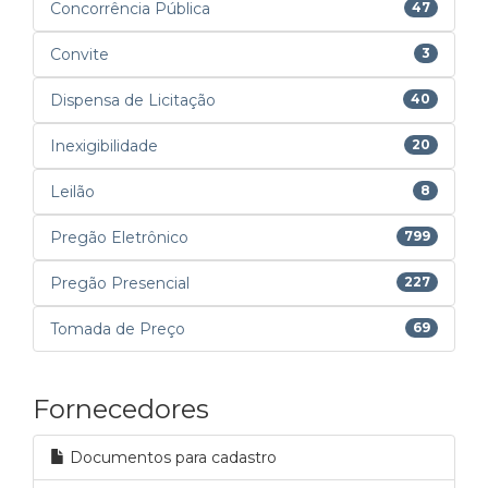
Concorrência Pública
47
Convite
3
Dispensa de Licitação
40
Inexigibilidade
20
Leilão
8
Pregão Eletrônico
799
Pregão Presencial
227
Tomada de Preço
69
Fornecedores
Documentos para cadastro