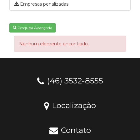
Empresas penalizadas
Pesquisa Avançada
Nenhum elemento encontrado.
(46) 3532-8555
Localização
Contato