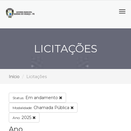
Tog
navi
LICITAÇÕES
Início
Licitações
Em andamento
Status:
Chamada Pública
Modalidade:
2025
Ano:
Ano