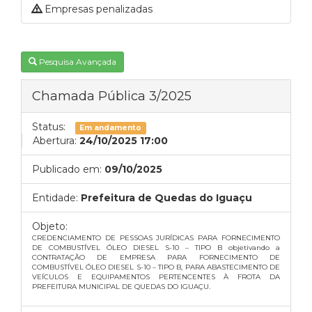
Empresas penalizadas
Pesquisa Avançada
Chamada Pública 3/2025
Status:
Em andamento
Abertura:
24/10/2025 17:00
Publicado em:
09/10/2025
Entidade:
Prefeitura de Quedas do Iguaçu
Objeto:
CREDENCIAMENTO DE PESSOAS JURÍDICAS PARA FORNECIMENTO
DE COMBUSTÍVEL ÓLEO DIESEL S-10 – TIPO B objetivando a
CONTRATAÇÃO DE EMPRESA PARA FORNECIMENTO DE
COMBUSTÍVEL ÓLEO DIESEL S-10 – TIPO B, PARA ABASTECIMENTO DE
VEÍCULOS E EQUIPAMENTOS PERTENCENTES À FROTA DA
PREFEITURA MUNICIPAL DE QUEDAS DO IGUAÇU.