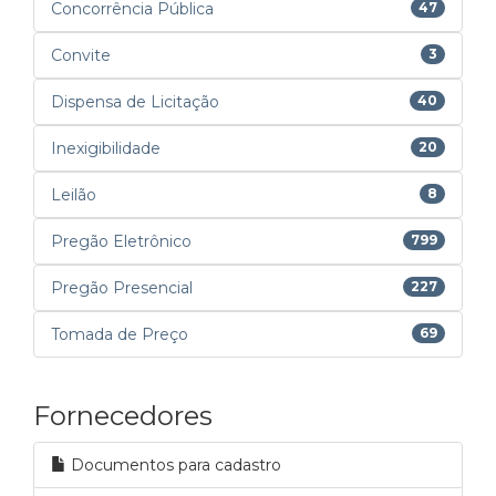
Concorrência Pública
47
Convite
3
Dispensa de Licitação
40
Inexigibilidade
20
Leilão
8
Pregão Eletrônico
799
Pregão Presencial
227
Tomada de Preço
69
Fornecedores
Documentos para cadastro