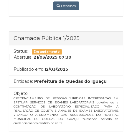
Detalhes
Chamada Pública 1/2025
Status:
Em andamento
Abertura:
21/03/2025 07:30
Publicado em:
12/03/2025
Entidade:
Prefeitura de Quedas do Iguaçu
Objeto:
CREDENCIAMENTO DE PESSOAS JURÍDICAS INTERESSADAS EM
EFETUAR SERVIÇOS DE EXAMES LABORATORIAIS objetivando a
CONTRATAÇÃO DE LABORATÓRIO ESPECIALIZADO PARA A
REALIZAÇÃO DE COLETA E ANÁLISE DE EXAMES LABORATORIAIS,
VISANDO O ATENDIMENTO DAS NECESSIDADES DO HOSPITAL
MUNICIPAL DE QUEDAS DO IGUAÇU. *Observar período de
credênciamento contido no edital.