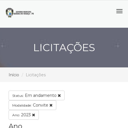
Tog
navi
LICITAÇÕES
Início
Licitações
Em andamento
Status:
Convite
Modalidade:
2023
Ano:
Ano