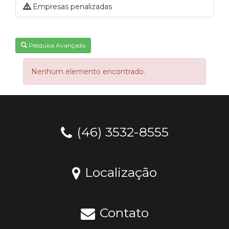
Empresas penalizadas
Pesquisa Avançada
Nenhum elemento encontrado.
(46) 3532-8555
Localização
Contato