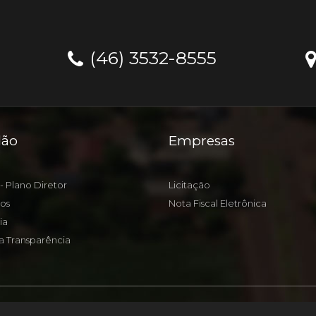
(46) 3532-8555
dão
Empresas
- Plano Diretor
Licitação
os
Nota Fiscal Eletrônica
ia
a Transparência