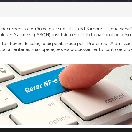
m documento eletrônico que substitui a NFS impressa, que servirá
alquer Natureza (ISSQN), instituída em âmbito nacional pelo Aj
 através de solução disponibilizada pela Prefeitura. A emissão 
 documentar as suas operações via processamento controlado pe