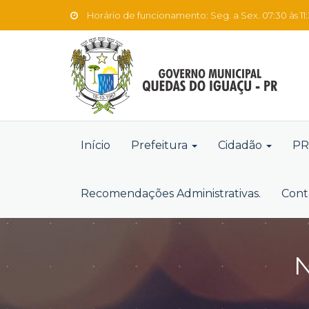
Horário de funcionamento: Seg. a Sex. 07:30 às 11:3
Início
Prefeitura
Cidadão
PR
Recomendações Administrativas.
Cont