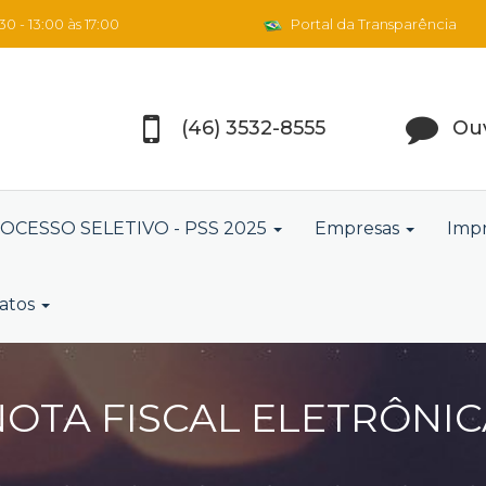
0 - 13:00 às 17:00
Portal da Transparência
(46) 3532-8555
Ouv
OCESSO SELETIVO - PSS 2025
Empresas
Imp
atos
NOTA FISCAL ELETRÔNIC