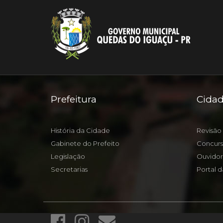
Prefeitura
Cida
História da Cidade
Revisão 
Gabinete do Prefeito
Concurs
Legislação
Ouvidor
Secretarias
Portal d