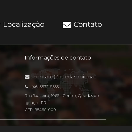
Localização
Contato
Informações de contato
contato@quedasdoiguacu.pr.gov.br
(46) 3532-8555
Rua Juazeiro, 1065 - Centro, Quedas do
Iguaçu - PR
CEP: 85460-000