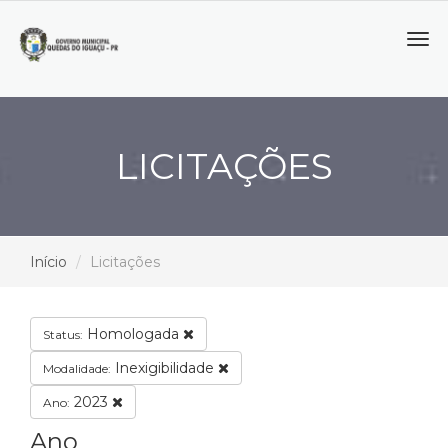
Tog
navi
LICITAÇÕES
Início
Licitações
Homologada
Status:
Inexigibilidade
Modalidade:
2023
Ano:
Ano