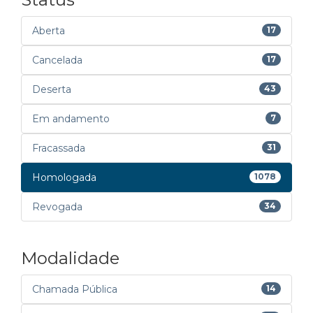
Aberta
17
Cancelada
17
Deserta
43
Em andamento
7
Fracassada
31
Homologada
1078
Revogada
34
Modalidade
Chamada Pública
14