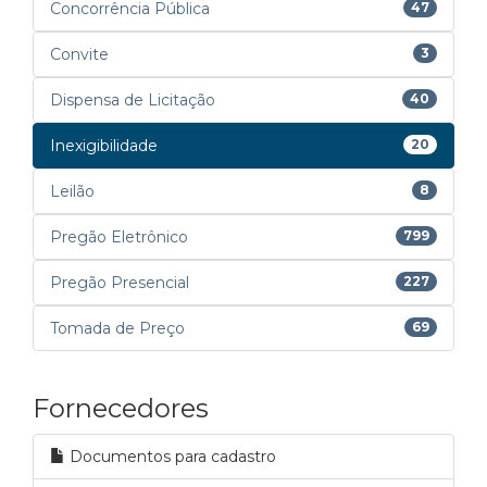
Concorrência Pública
47
Convite
3
Dispensa de Licitação
40
Inexigibilidade
20
Leilão
8
Pregão Eletrônico
799
Pregão Presencial
227
Tomada de Preço
69
Fornecedores
Documentos para cadastro