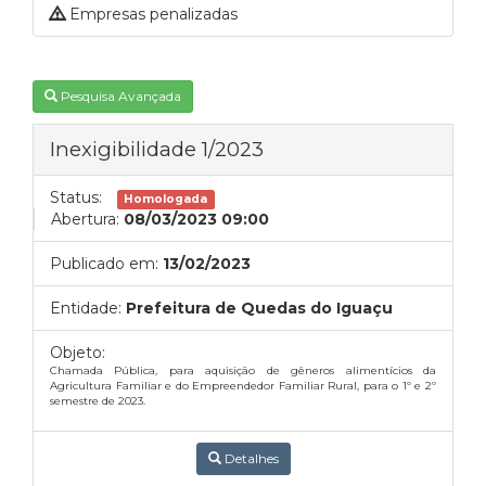
Empresas penalizadas
Pesquisa Avançada
Inexigibilidade 1/2023
Status:
Homologada
Abertura:
08/03/2023 09:00
Publicado em:
13/02/2023
Entidade:
Prefeitura de Quedas do Iguaçu
Objeto:
Chamada Pública, para aquisição de gêneros alimentícios da
Agricultura Familiar e do Empreendedor Familiar Rural, para o 1º e 2º
semestre de 2023.
Detalhes