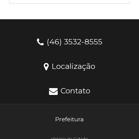
(46) 3532-8555
Localização
Contato
Prefeitura
História da Cidade