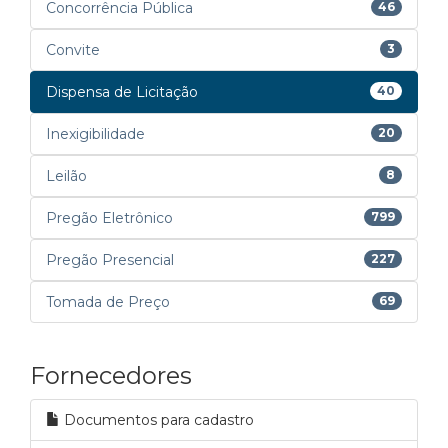
Concorrência Pública
46
Convite
3
Dispensa de Licitação
40
Inexigibilidade
20
Leilão
8
Pregão Eletrônico
799
Pregão Presencial
227
Tomada de Preço
69
Fornecedores
Documentos para cadastro