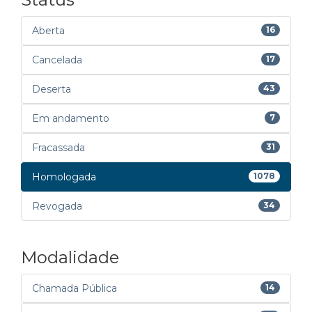
Aberta
16
Cancelada
17
Deserta
43
Em andamento
7
Fracassada
31
Homologada
1078
Revogada
34
Modalidade
Chamada Pública
14