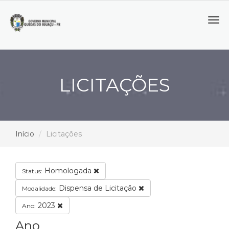
Tog
navi
LICITAÇÕES
Início
Licitações
Homologada
Status:
Dispensa de Licitação
Modalidade:
2023
Ano:
Ano