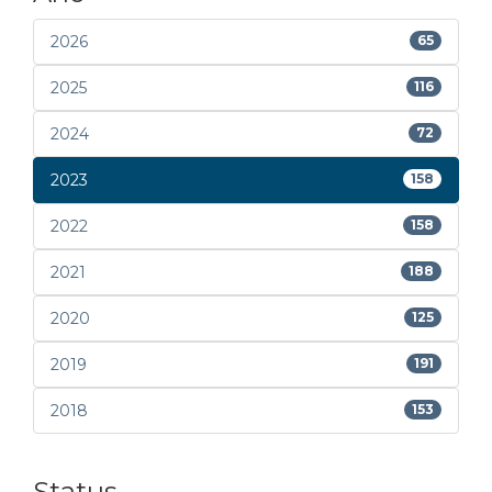
2026
65
2025
116
2024
72
2023
158
2022
158
2021
188
2020
125
2019
191
2018
153
Status