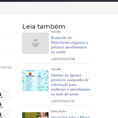
Leia também
Saúde
Protocolo de
Manchester organiza e
prioriza atendimentos
na saúde
20/07/2026 11:06
ENTOS
Saúde
Quedas do Iguaçu
promove campanha de
orientação para
melhorar o atendimento
na rede de saúde
20/07/2026 11:01
Educação
Inscrições para a Prova