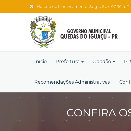
Horário de funcionamento: Seg. a Sex. 07:30 às 11:3
Início
Prefeitura
Cidadão
PR
Recomendações Administrativas.
Cont
CONFIRA OS