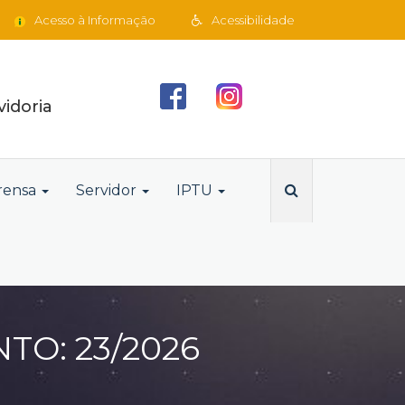
Acesso à Informação
Acessibilidade
idoria
rensa
Servidor
IPTU
TO: 23/2026