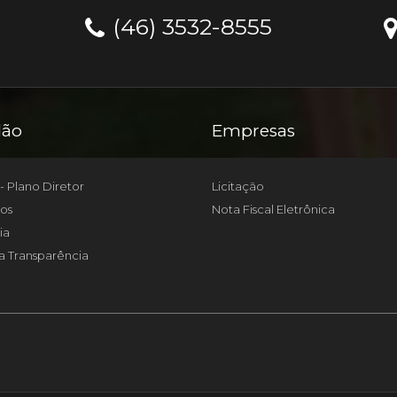
(46) 3532-8555
dão
Empresas
- Plano Diretor
Licitação
os
Nota Fiscal Eletrônica
ia
a Transparência