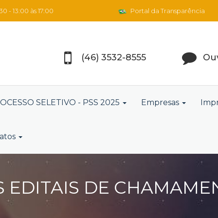
0 - 13:00 às 17:00
Portal da Transparência
(46) 3532-8555
Ouv
OCESSO SELETIVO - PSS 2025
Empresas
Imp
atos
 EDITAIS DE CHAMAMEN