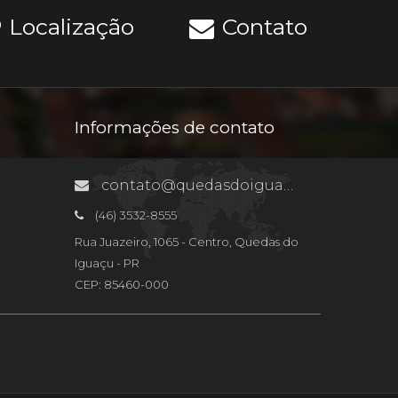
Localização
Contato
Informações de contato
contato@quedasdoiguacu.pr.gov.br
(46) 3532-8555
Rua Juazeiro, 1065 - Centro, Quedas do
Iguaçu - PR
CEP: 85460-000