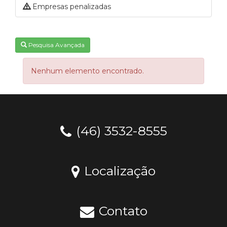
Empresas penalizadas
Pesquisa Avançada
Nenhum elemento encontrado.
(46) 3532-8555
Localização
Contato