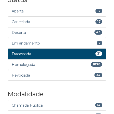
Aberta
17
Cancelada
17
Deserta
43
Em andamento
7
Fracassada
31
Homologada
1078
Revogada
34
Modalidade
Chamada Pública
14