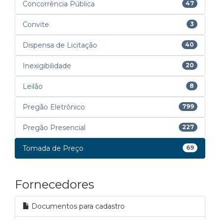
Concorrência Pública
47
Convite
3
Dispensa de Licitação
40
Inexigibilidade
20
Leilão
8
Pregão Eletrônico
799
Pregão Presencial
227
Tomada de Preço
69
Fornecedores
Documentos para cadastro