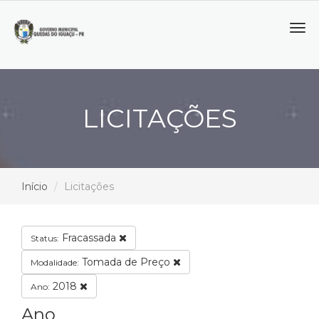
Tog
navi
LICITAÇÕES
Início
Licitações
Fracassada
Status:
Tomada de Preço
Modalidade:
2018
Ano:
Ano