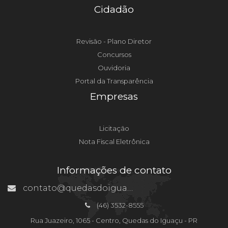
Cidadão
Revisão - Plano Diretor
Concursos
Ouvidoria
Portal da Transparência
Empresas
Licitação
Nota Fiscal Eletrônica
Informações de contato
contato@quedasdoiguacu.pr.gov.br
(46) 3532-8555
Rua Juazeiro, 1065 - Centro, Quedas do Iguaçu - PR