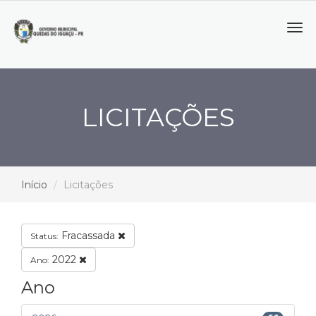
Tog
navi
LICITAÇÕES
Início
Licitações
Fracassada
Status:
2022
Ano:
Ano