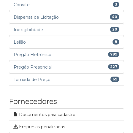
Convite
3
Dispensa de Licitação
40
Inexigibilidade
20
Leilão
8
Pregão Eletrônico
799
Pregão Presencial
227
Tomada de Preço
69
Fornecedores
Documentos para cadastro
Empresas penalizadas