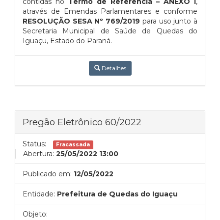
contidas no
Termo de Referência – ANEXO I
,
através de Emendas Parlamentares e conforme
RESOLUÇÃO SESA Nº 769/2019
para uso junto à
Secretaria Municipal de Saúde de Quedas do
Iguaçu, Estado do Paraná.
Detalhes
Pregão Eletrônico 60/2022
Status:
Fracassada
Abertura:
25/05/2022 13:00
Publicado em:
12/05/2022
Entidade:
Prefeitura de Quedas do Iguaçu
Objeto: