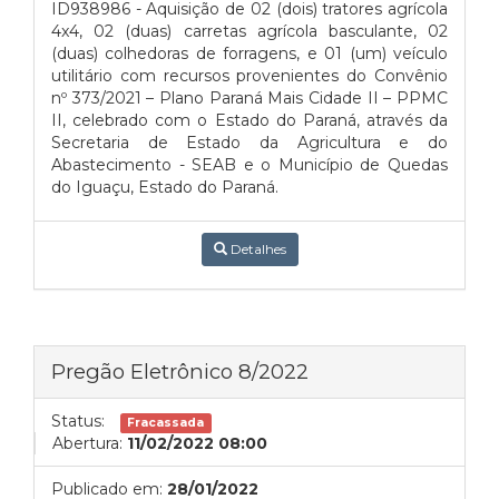
ID938986 - Aquisição de 02 (dois) tratores agrícola
4x4, 02 (duas) carretas agrícola basculante, 02
(duas) colhedoras de forragens, e 01 (um) veículo
utilitário com recursos provenientes do Convênio
nº 373/2021 – Plano Paraná Mais Cidade II – PPMC
II, celebrado com o Estado do Paraná, através da
Secretaria de Estado da Agricultura e do
Abastecimento - SEAB e o Município de Quedas
do Iguaçu, Estado do Paraná.
Detalhes
Pregão Eletrônico 8/2022
Status:
Fracassada
Abertura:
11/02/2022 08:00
Publicado em:
28/01/2022