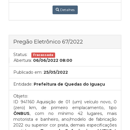
Detalhes
Pregão Eletrônico 67/2022
Status:
Fracassada
Abertura:
06/06/2022 08:00
Publicado em:
25/05/2022
Entidade:
Prefeitura de Quedas do Iguaçu
Objeto:
ID 941160 Aquisição de 01 (um) veículo novo, 0
(zero) km, de primeiro emplacamento, tipo
ÔNBUS
, com no mínimo 42 lugares, mais
motorista e banheiro, ano/modelo de fabricação
2022 ou superior cor prata, demais especificações