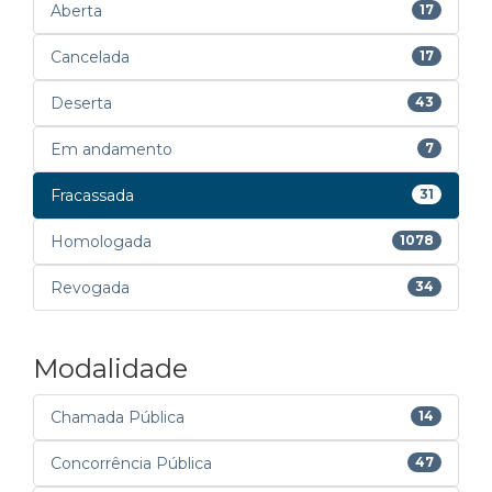
Aberta
17
Cancelada
17
Deserta
43
Em andamento
7
Fracassada
31
Homologada
1078
Revogada
34
Modalidade
Chamada Pública
14
Concorrência Pública
47