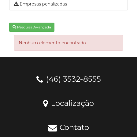
Empresas penalizadas
Pesquisa Avançada
Nenhum elemento encontrado.
(46) 3532-8555
Localização
Contato