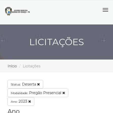
Tog
navi
LICITAÇÕES
Início
Licitações
Deserta
Status:
Pregão Presencial
Modalidade:
2023
Ano:
Ano