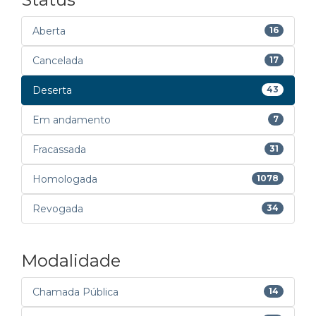
Aberta
16
Cancelada
17
Deserta
43
Em andamento
7
Fracassada
31
Homologada
1078
Revogada
34
Modalidade
Chamada Pública
14