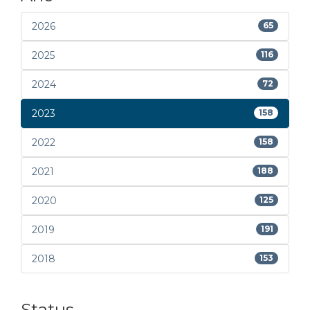
2026
65
2025
116
2024
72
2023
158
2022
158
2021
188
2020
125
2019
191
2018
153
Status