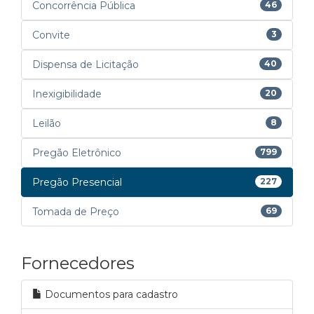
Concorrência Pública
46
Convite
3
Dispensa de Licitação
40
Inexigibilidade
20
Leilão
8
Pregão Eletrônico
799
Pregão Presencial
227
Tomada de Preço
69
Fornecedores
Documentos para cadastro