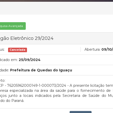
quisa Avançada
gão Eletrônico 29/2024
us:
Abertura:
09/10
Cancelada
licado em:
25/09/2024
dade:
Prefeitura de Quedas do Iguaçu
to:
P - 76205962000149-1-000073/2024 - A presente licitação tem
resa especializada na área da saúde para o fornecimento de P
viços junto a locais indicados pela Secretaria de Saúde do M
do do Paraná.