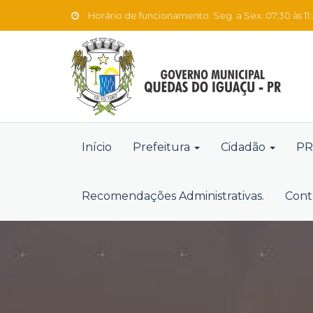
Horário de funcionamento: Seg. a Sex. 07:30 às 11:3
Início
Prefeitura
Cidadão
PR
Recomendações Administrativas.
Cont