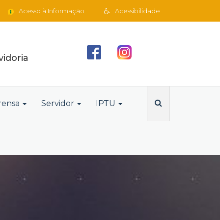
Acesso à Informação
Acessibilidade
idoria
rensa
Servidor
IPTU