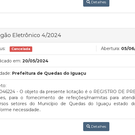
Detalhes
gão Eletrônico 4/2024
us:
Abertura:
05/06
Cancelada
licado em:
20/05/2024
dade:
Prefeitura de Quedas do Iguaçu
to:
1046224 - O objeto da presente licitação é o REGISTRO DE PRE
es, para o fornecimento de refeições/marmitas para aten
ersos setores do Município de Quedas do Iguaçu estado d
forme necessidade..
Detalhes