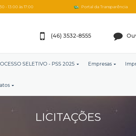
0 - 13:00 às 17:00
Portal da Transparência
(46) 3532-8555
Ouv
OCESSO SELETIVO - PSS 2025
Empresas
Imp
atos
LICITAÇÕES