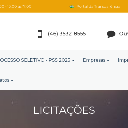
0 - 13:00 às 17:00
Portal da Transparência
(46) 3532-8555
Ouv
OCESSO SELETIVO - PSS 2025
Empresas
Imp
atos
LICITAÇÕES