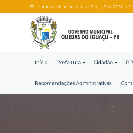
Horário de funcionamento: Seg. a Sex. 07:30 às 11:3
Início
Prefeitura
Cidadão
PR
Recomendações Administrativas.
Cont