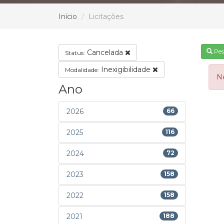
Início
Licitações
Pes
Cancelada
Status:
Inexigibilidade
Modalidade:
N
Ano
2026
66
2025
116
2024
72
2023
158
2022
158
2021
188