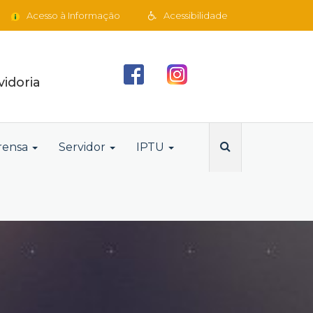
Acesso à Informação
Acessibilidade
idoria
rensa
Servidor
IPTU