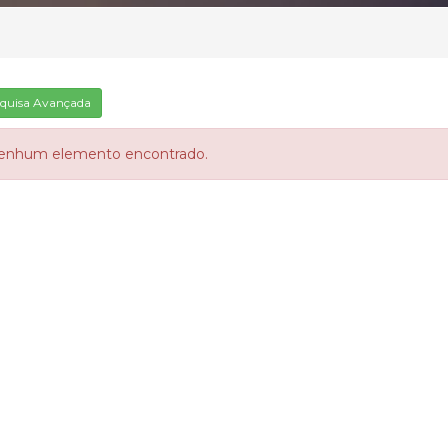
quisa Avançada
enhum elemento encontrado.