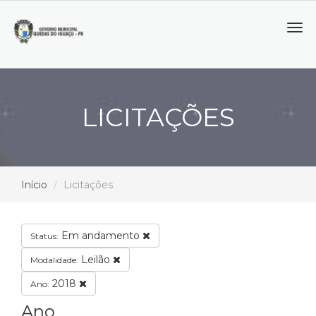
Tog
navi
LICITAÇÕES
Início
Licitações
Em andamento
Status:
Leilão
Modalidade:
2018
Ano:
Ano