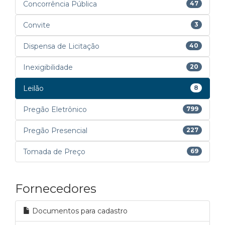
Concorrência Pública
47
Convite
3
Dispensa de Licitação
40
Inexigibilidade
20
Leilão
8
Pregão Eletrônico
799
Pregão Presencial
227
Tomada de Preço
69
Fornecedores
Documentos para cadastro