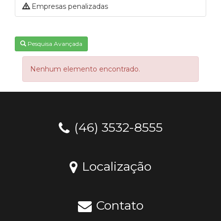
Empresas penalizadas
Pesquisa Avançada
Nenhum elemento encontrado.
(46) 3532-8555
Localização
Contato