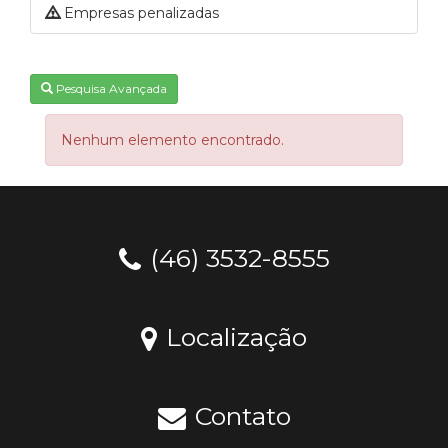
Empresas penalizadas
Pesquisa Avançada
Nenhum elemento encontrado.
(46) 3532-8555
Localização
Contato