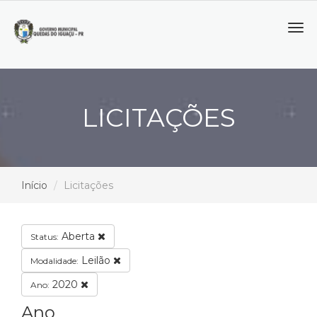
Tog
navi
LICITAÇÕES
Início
Licitações
Aberta
Status:
Leilão
Modalidade:
2020
Ano:
Ano