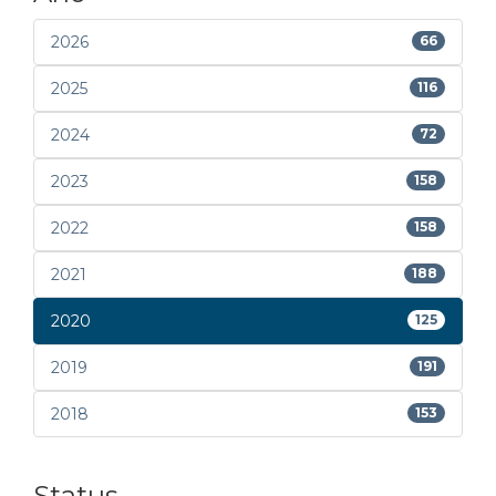
2026
66
2025
116
2024
72
2023
158
2022
158
2021
188
2020
125
2019
191
2018
153
Status