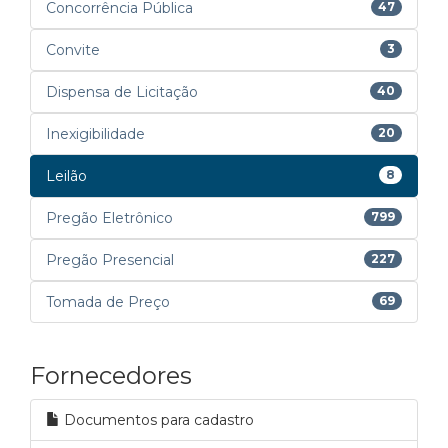
Concorrência Pública
47
Convite
3
Dispensa de Licitação
40
Inexigibilidade
20
Leilão
8
Pregão Eletrônico
799
Pregão Presencial
227
Tomada de Preço
69
Fornecedores
Documentos para cadastro