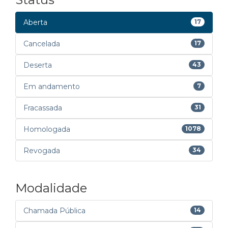
Aberta
17
Cancelada
17
Deserta
43
Em andamento
7
Fracassada
31
Homologada
1078
Revogada
34
Modalidade
Chamada Pública
14