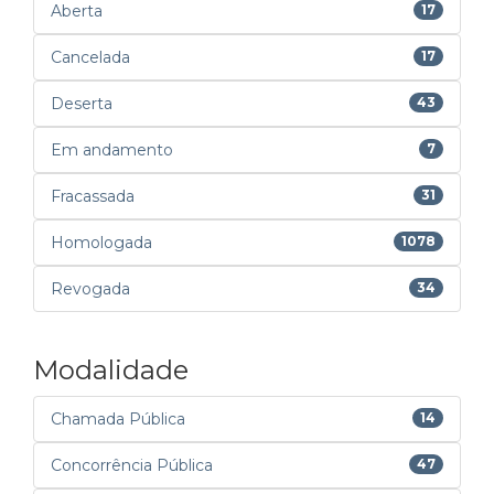
Aberta
17
Cancelada
17
Deserta
43
Em andamento
7
Fracassada
31
Homologada
1078
Revogada
34
Modalidade
Chamada Pública
14
Concorrência Pública
47