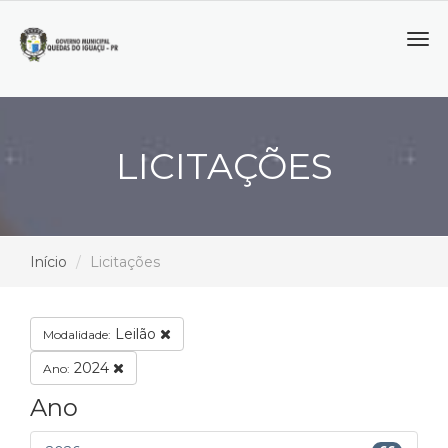
Tog
navi
LICITAÇÕES
Início
Licitações
Leilão
Modalidade:
2024
Ano:
Ano