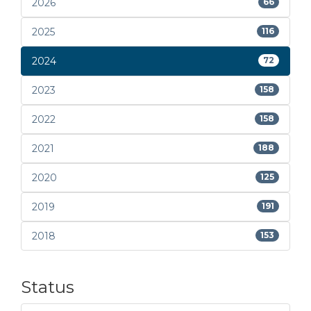
2026
66
2025
116
2024
72
2023
158
2022
158
2021
188
2020
125
2019
191
2018
153
Status