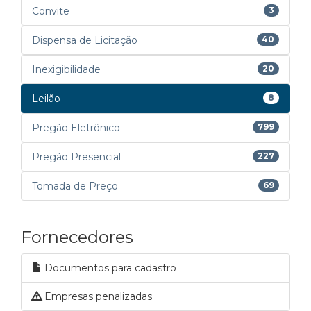
Convite
3
Dispensa de Licitação
40
Inexigibilidade
20
Leilão
8
Pregão Eletrônico
799
Pregão Presencial
227
Tomada de Preço
69
Fornecedores
Documentos para cadastro
Empresas penalizadas