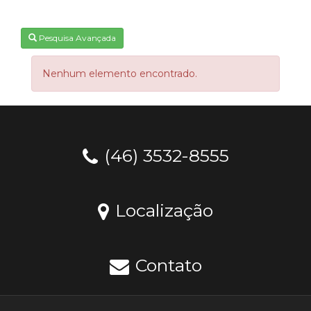
Pesquisa Avançada
Nenhum elemento encontrado.
(46) 3532-8555
Localização
Contato