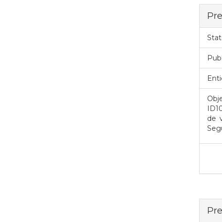
Pre
Stat
Pub
Enti
Obje
ID1
de 
Segu
Pre