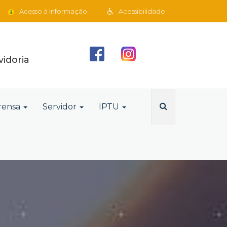
Acesso à Informação
Acessibilidade
idoria
rensa
Servidor
IPTU