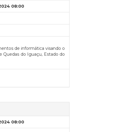
/2024 08:00
entos de informática visando o
de Quedas do Iguaçu, Estado do
/2024 08:00