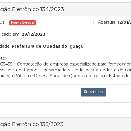
gão Eletrônico 134/2023
us:
Abertura:
12/01
Homologada
licado em:
29/12/2023
dade:
Prefeitura de Quedas do Iguaçu
to:
035459 - Contratação de empresa especializada para fornecime
vigilância patrimonial desarmada visando para atender a dema
rança Pública e Defesa Social de Quedas do Iguaçu, Estado do 
Detalhes
gão Eletrônico 133/2023