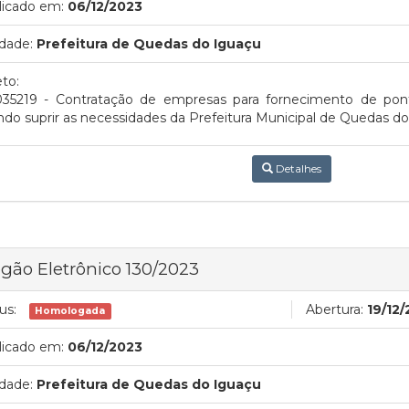
licado em:
06/12/2023
dade:
Prefeitura de Quedas do Iguaçu
to:
035219 - Contratação de empresas para fornecimento de pont
ndo suprir as necessidades da Prefeitura Municipal de Quedas d
Detalhes
gão Eletrônico 130/2023
us:
Abertura:
19/12
Homologada
licado em:
06/12/2023
dade:
Prefeitura de Quedas do Iguaçu