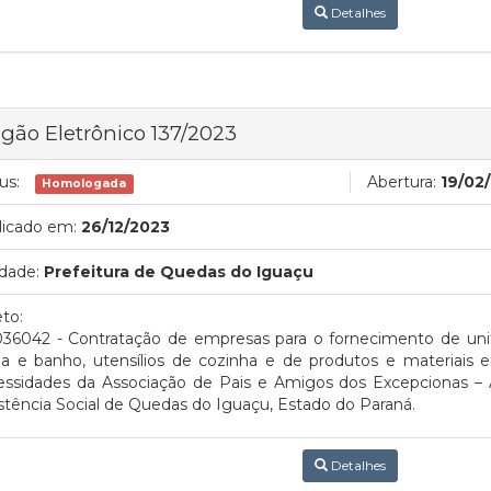
Detalhes
gão Eletrônico 137/2023
us:
Abertura:
19/02
Homologada
licado em:
26/12/2023
dade:
Prefeitura de Quedas do Iguaçu
to:
036042 - Contratação de empresas para o fornecimento de uni
a e banho, utensílios de cozinha e de produtos e materiais 
essidades da Associação de Pais e Amigos dos Excepcionas – A
stência Social de Quedas do Iguaçu, Estado do Paraná.
Detalhes