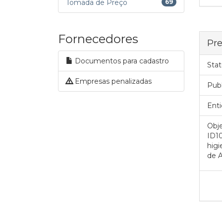
Tomada de Preço
69
Fornecedores
Pre
Documentos para cadastro
Stat
Empresas penalizadas
Pub
Enti
Obje
ID1
higi
de A