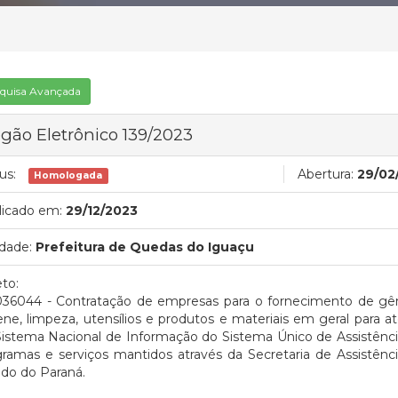
quisa Avançada
gão Eletrônico 139/2023
us:
Abertura:
29/02
Homologada
licado em:
29/12/2023
dade:
Prefeitura de Quedas do Iguaçu
to:
036044 - Contratação de empresas para o fornecimento de gêne
ene, limpeza, utensílios e produtos e materiais em geral para
Sistema Nacional de Informação do Sistema Único de Assistênc
ramas e serviços mantidos através da Secretaria de Assistênc
do do Paraná.