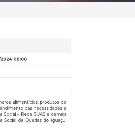
/2024 08:00
ros alimentícios, produtos de
 atendimento das necessidades e
ia Social – Rede SUAS e demais
ia Social de Quedas do Iguaçu,