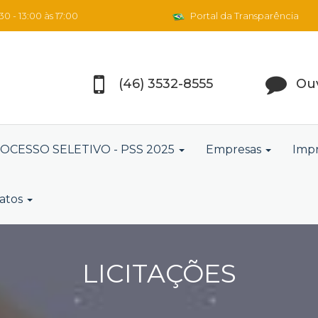
0 - 13:00 às 17:00
Portal da Transparência
(46) 3532-8555
Ouv
OCESSO SELETIVO - PSS 2025
Empresas
Imp
atos
LICITAÇÕES