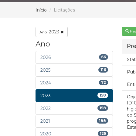
Início
Licitações
Pes
2023
Ano:
Ano
Pre
2026
66
Stat
2025
116
Pub
2024
72
Enti
2023
158
Obje
ID1
2022
158
higi
do 
2021
188
prog
Esta
2020
125