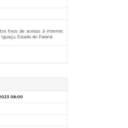
os fixos de acesso à internet
o Iguaçu, Estado do Paraná.
/2023 08:00