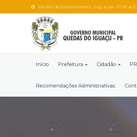
Horário de funcionamento: Seg. a Sex. 07:30 às 11:3
Início
Prefeitura
Cidadão
PR
Recomendações Administrativas.
Cont