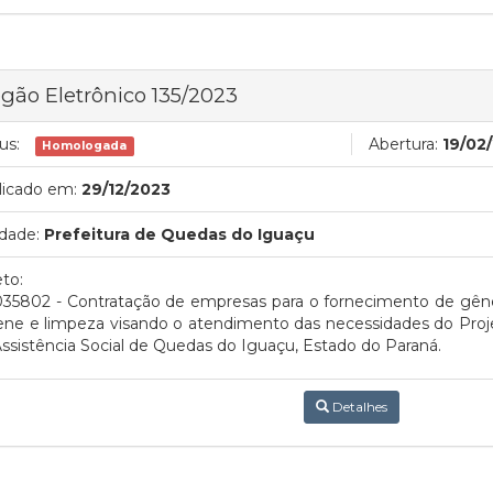
gão Eletrônico 135/2023
us:
Abertura:
19/02
Homologada
licado em:
29/12/2023
dade:
Prefeitura de Quedas do Iguaçu
to:
035802 - Contratação de empresas para o fornecimento de gêne
ene e limpeza visando o atendimento das necessidades do Proje
ssistência Social de Quedas do Iguaçu, Estado do Paraná.
Detalhes