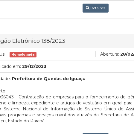
Detalhes
gão Eletrônico 138/2023
us:
Abertura:
28/02
Homologada
licado em:
29/12/2023
dade:
Prefeitura de Quedas do Iguaçu
to:
036043 - Contratação de empresas para o fornecimento de gêne
ene e limpeza, expediente e artigos de vestuário em geral par
o Sistema Nacional de Informação do Sistema Único de Assi
ais programas e serviços mantidos através da Secretaria de A
çu, Estado do Paraná.