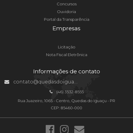
Concursos
Ouvidoria
Portal da Transparência
Empresas
Licitação
Nota Fiscal Eletrônica
Informações de contato
contato@quedasdoiguacu.pr.gov.br
(46) 3532-8555
Rua Juazeiro, 1065 - Centro, Quedas do Iguaçu - PR
CEP: 85460-000