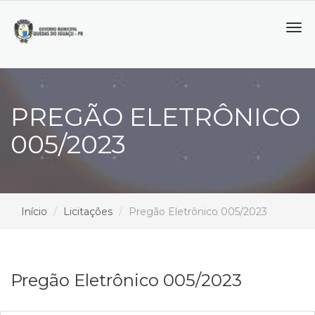
Tog
navi
PREGÃO ELETRÔNICO
005/2023
Início
Licitações
Pregão Eletrônico 005/2023
Pregão Eletrônico 005/2023