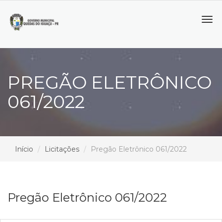
Tog
navi
PREGÃO ELETRÔNICO
061/2022
Início
Licitações
Pregão Eletrônico 061/2022
Pregão Eletrônico 061/2022