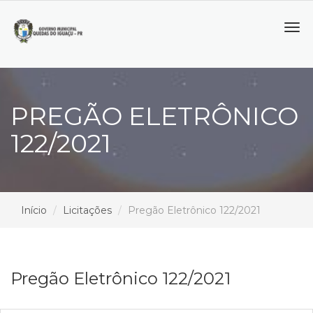
Tog
navi
PREGÃO ELETRÔNICO
122/2021
Início
Licitações
Pregão Eletrônico 122/2021
Pregão Eletrônico 122/2021