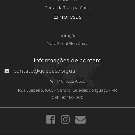
Portal da Transparência
Empresas
Licitação
Nota Fiscal Eletrônica
Informações de contato
contato@quedasdoiguacu.pr.gov.br
(46) 3532-8555
Rua Juazeiro, 1065 - Centro, Quedas do Iguaçu - PR
CEP: 85460-000