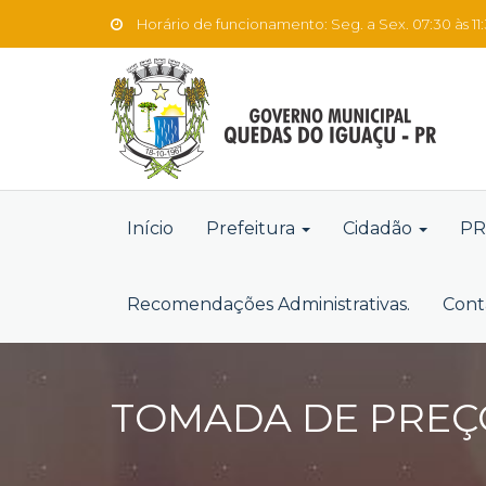
Horário de funcionamento: Seg. a Sex. 07:30 às 11:3
Início
Prefeitura
Cidadão
PR
Recomendações Administrativas.
Cont
TOMADA DE PREÇO