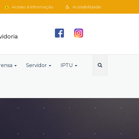
Acesso à Informação
Acessibilidade
idoria
rensa
Servidor
IPTU