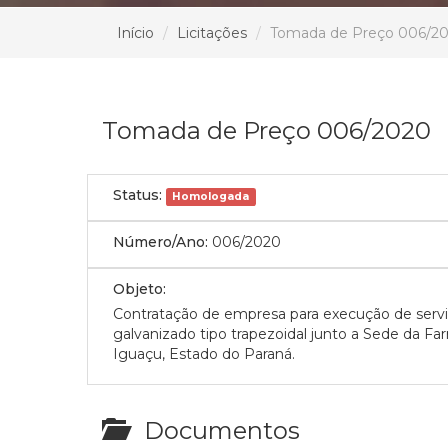
Início
Licitações
Tomada de Preço 006/2
Tomada de Preço 006/2020
Status:
Homologada
Número/Ano:
006/2020
Objeto:
Contratação de empresa para execução de serviç
galvanizado tipo trapezoidal junto a Sede da Fa
Iguaçu, Estado do Paraná.
Documentos