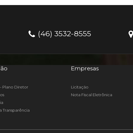
(46) 3532-8555
dão
Empresas
- Plano Diretor
Licitação
os
Nota Fiscal Eletrônica
ia
a Transparência