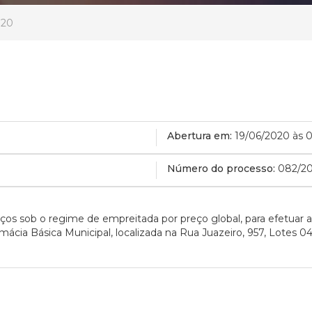
020
Abertura em:
19/06/2020 às 
Número do processo:
082/2
os sob o regime de empreitada por preço global, para efetuar a 
rmácia Básica Municipal, localizada na Rua Juazeiro, 957, Lotes 