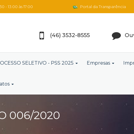
0 - 13:00 às 17:00
Portal da Transparência
(46) 3532-8555
Ouv
OCESSO SELETIVO - PSS 2025
Empresas
Imp
atos
 006/2020