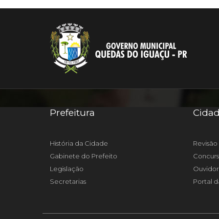
Prefeitura
Cida
História da Cidade
Revisão 
Gabinete do Prefeito
Concurs
Legislação
Ouvidor
Secretarias
Portal d