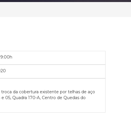
09:00h
020
troca da cobertura existente por telhas de aço
04 e 05, Quadra 170-A, Centro de Quedas do