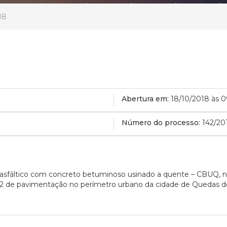
18
Abertura em:
18/10/2018 às 
Número do processo:
142/20
fáltico com concreto betuminoso usinado a quente – CBUQ, nas
m2 de pavimentação no perímetro urbano da cidade de Quedas d