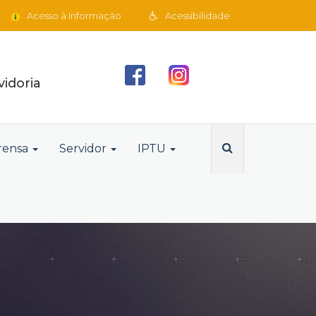
Acesso à Informação
Acessibilidade
idoria
rensa
Servidor
IPTU