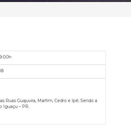
09:00h
18
 Ruas Guajuvira, Marfim, Cedro e Ipê; Sendo a
o Iguaçu – PR.