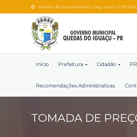
Horário de funcionamento: Seg. a Sex. 07:30 às 11:3
Início
Prefeitura
Cidadão
PR
Recomendações Administrativas.
Cont
TOMADA DE PREÇO