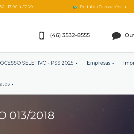
0 - 13:00 às 17:00
Portal da Transparência
(46) 3532-8555
Ouv
OCESSO SELETIVO - PSS 2025
Empresas
Imp
atos
 013/2018