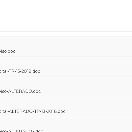
iso.doc
al-TP-13-2018.doc
viso-ALTERADO.doc
tal-ALTERADO-TP-13-2018.doc
iso-ALTERADO2.doc