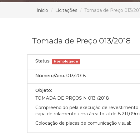
Início
Licitações
Tomada de Preço 013/20
Tomada de Preço 013/2018
Status:
Homologada
Número/Ano:
013/2018
Objeto:
TOMADA DE PRÇOS N 013 /2018
Compreendido pela execução de revestimento as
capa de rolamento uma área total de 8.211,09
Colocação de placas de comunicação visual;