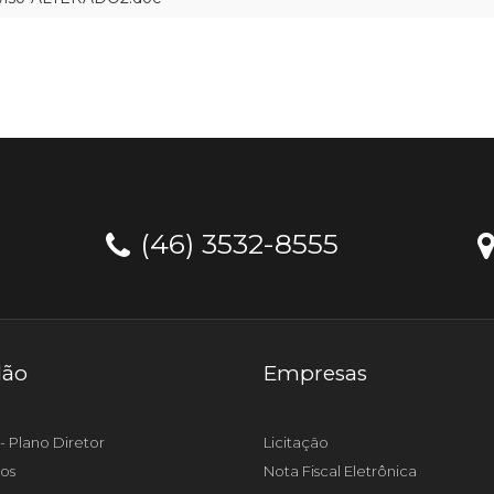
(46) 3532-8555
dão
Empresas
- Plano Diretor
Licitação
os
Nota Fiscal Eletrônica