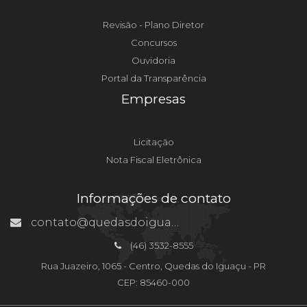
Revisão - Plano Diretor
Concursos
Ouvidoria
Portal da Transparência
Empresas
Licitação
Nota Fiscal Eletrônica
Informações de contato
contato@quedasdoiguacu.pr.gov.br
(46) 3532-8555
Rua Juazeiro, 1065 - Centro, Quedas do Iguaçu - PR
CEP: 85460-000