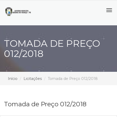
Tog
navi
TOMADA DE PREÇO
012/2018
Início
Licitações
Tomada de Preço 012/2018
Tomada de Preço 012/2018