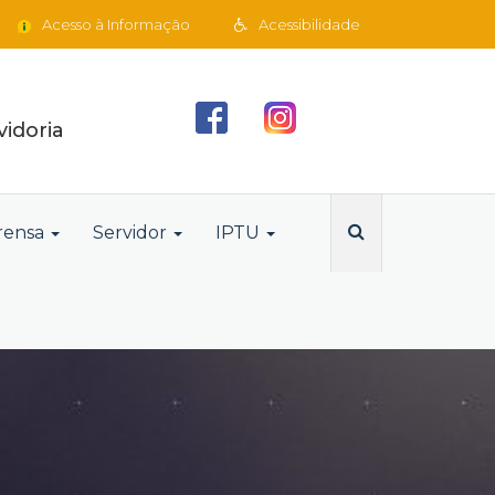
Acesso à Informação
Acessibilidade
idoria
rensa
Servidor
IPTU