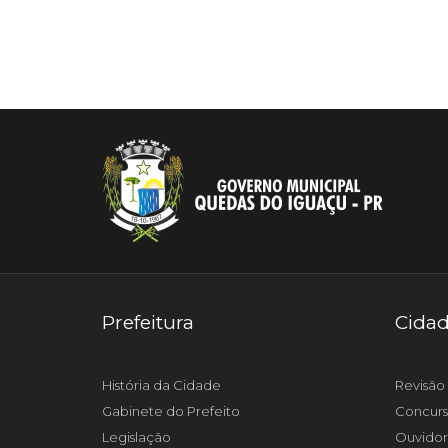
Prefeitura
Cida
História da Cidade
Revisão 
Gabinete do Prefeito
Concurs
Legislação
Ouvidor