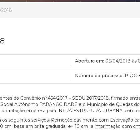
1/2018
18
Abertura em:
06/04/2018 às 
Número do processo:
PROCE
ientes do Convênio nº 454/2017 – SEDU 2017/2018, firmado entre
 Social Autônomo PARANACIDADE e o Município de Quedas do Igu
a contratação empresa para INFRA ESTRUTURA URBANA, com os 
os seguintes serviços: Remoção pavimento com Escavação carg
30 cm base em brita graduada e= 10 cm e imprimação com cm 3