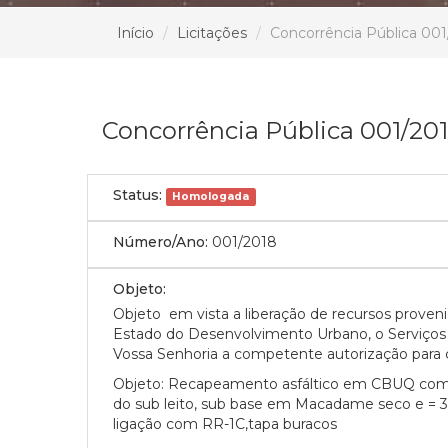
Início
Licitações
Concorrência Pública 00
Concorrência Pública 001/20
Status:
Homologada
Número/Ano:
001/2018
Objeto:
Objeto em vista a liberação de recursos proven
Estado do Desenvolvimento Urbano, o Serviços
Vossa Senhoria a competente autorização par
Objeto
: Recapeamento asfáltico em CBUQ com 
do sub leito, sub base em Macadame seco e = 
ligação com RR-1C,tapa buracos