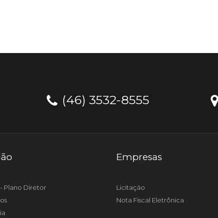
(46) 3532-8555
dão
Empresas
- Plano Diretor
Licitação
os
Nota Fiscal Eletrônica
ia