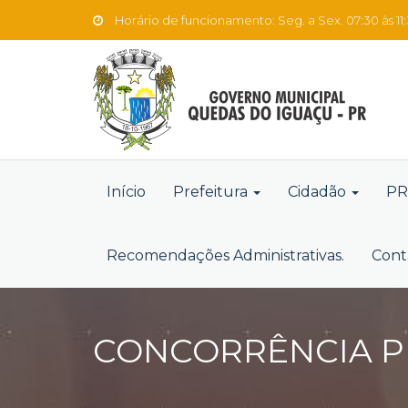
Horário de funcionamento: Seg. a Sex. 07:30 às 11:3
Início
Prefeitura
Cidadão
PR
Recomendações Administrativas.
Cont
CONCORRÊNCIA PÚ