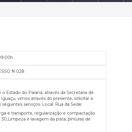
09:00h
SSO N 028
 o Estado do Paraná, através da Secretaria de
açu, vimos através do presente, solicitar a
seguintes serviços:
Local:
Rua da Sede;
a e transporte, regularização e compactação
0,Limpeza e lavagem da pista, pinturas de