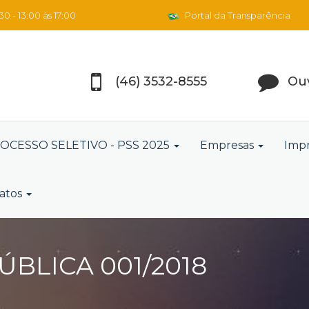
0 - 13:00 às 17:00
Portal da Transparência
(46) 3532-8555
Ouv
OCESSO SELETIVO - PSS 2025
Empresas
Imp
atos
BLICA 001/2018