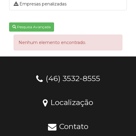
Empresas penalizadas
Pesquisa Avançada
Nenhum elemento encontrado.
(46) 3532-8555
Localização
Contato