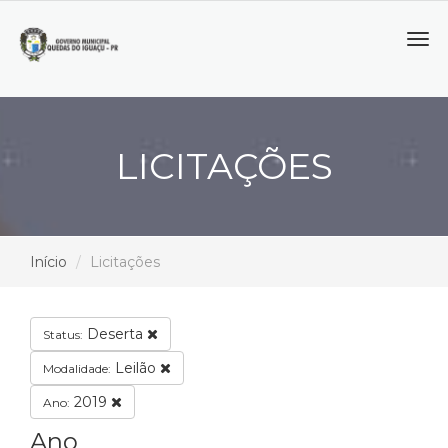
Tog
navi
LICITAÇÕES
Início
Licitações
Deserta
Status:
Leilão
Modalidade:
2019
Ano:
Ano