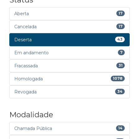
Aberta
17
Cancelada
17
Deserta
43
Em andamento
7
Fracassada
31
Homologada
1078
Revogada
34
Modalidade
Chamada Pública
14