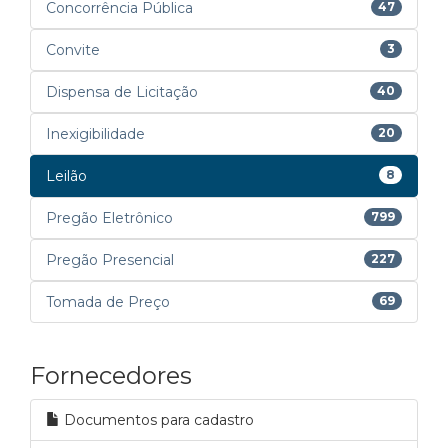
Concorrência Pública
47
Convite
3
Dispensa de Licitação
40
Inexigibilidade
20
Leilão
8
Pregão Eletrônico
799
Pregão Presencial
227
Tomada de Preço
69
Fornecedores
Documentos para cadastro