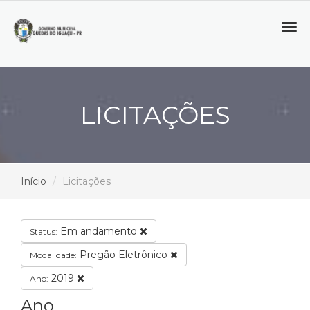
Tog
navi
LICITAÇÕES
Início
Licitações
Em andamento
Status:
Pregão Eletrônico
Modalidade:
2019
Ano:
Ano