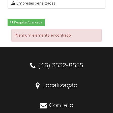
Empresas penalizadas
Pesquisa Avançada
Nenhum elemento encontrado.
(46) 3532-8555
Localização
Contato