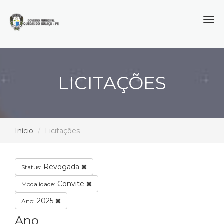
Tog
navi
LICITAÇÕES
Início
Licitações
Revogada
Status:
Convite
Modalidade:
2025
Ano:
Ano