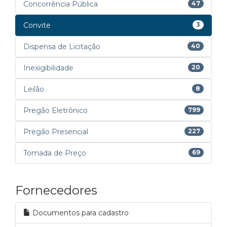
Concorrência Pública
47
Convite
3
Dispensa de Licitação
40
Inexigibilidade
20
Leilão
8
Pregão Eletrônico
799
Pregão Presencial
227
Tomada de Preço
69
Fornecedores
Documentos para cadastro