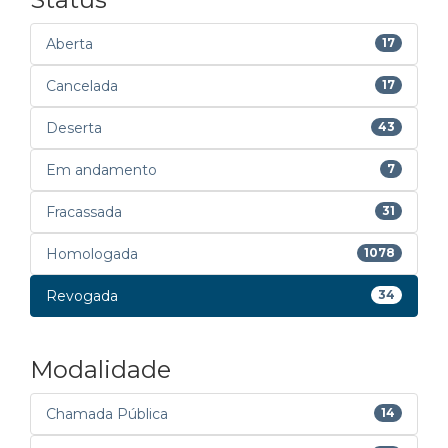
Aberta
17
Cancelada
17
Deserta
43
Em andamento
7
Fracassada
31
Homologada
1078
Revogada
34
Modalidade
Chamada Pública
14