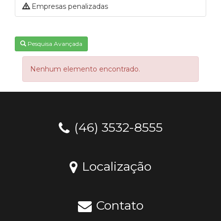
Empresas penalizadas
Pesquisa Avançada
Nenhum elemento encontrado.
(46) 3532-8555
Localização
Contato