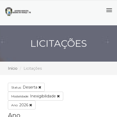
Tog
navi
LICITAÇÕES
Início
Licitações
Deserta
Status:
Inexigibilidade
Modalidade:
2026
Ano:
Ano