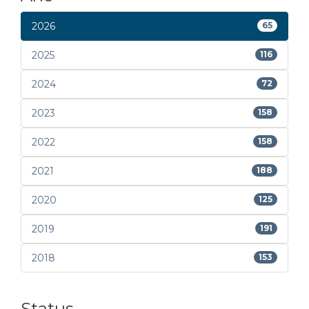
2026
65
2025
116
2024
72
2023
158
2022
158
2021
188
2020
125
2019
191
2018
153
Status