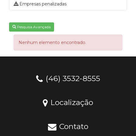
Empresas penalizadas
Pesquisa Avançada
Nenhum elemento encontrado.
(46) 3532-8555
Localização
Contato