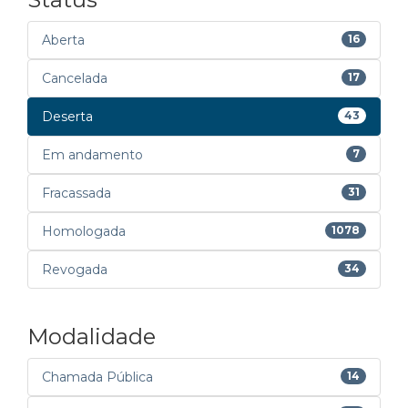
Aberta
16
Cancelada
17
Deserta
43
Em andamento
7
Fracassada
31
Homologada
1078
Revogada
34
Modalidade
Chamada Pública
14