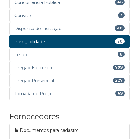
Concorrência Pública
46
Convite
3
Dispensa de Licitação
40
Inexigibilidade
20
Leilão
8
Pregão Eletrônico
799
Pregão Presencial
227
Tomada de Preço
69
Fornecedores
Documentos para cadastro