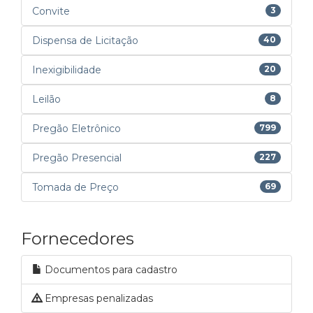
Convite
3
Dispensa de Licitação
40
Inexigibilidade
20
Leilão
8
Pregão Eletrônico
799
Pregão Presencial
227
Tomada de Preço
69
Fornecedores
Documentos para cadastro
Empresas penalizadas