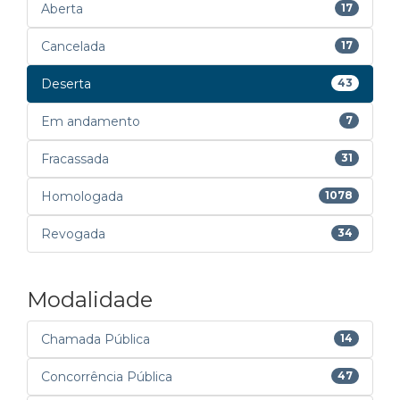
Aberta
17
Cancelada
17
Deserta
43
Em andamento
7
Fracassada
31
Homologada
1078
Revogada
34
Modalidade
Chamada Pública
14
Concorrência Pública
47