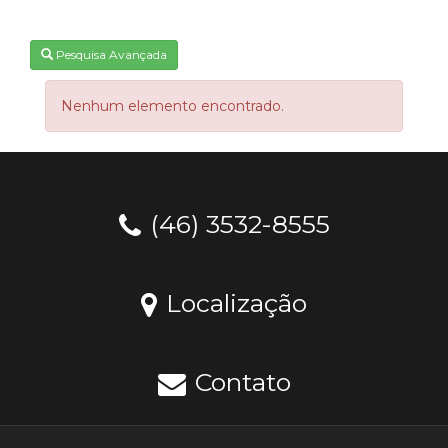
Pesquisa Avançada
Nenhum elemento encontrado.
(46) 3532-8555
Localização
Contato