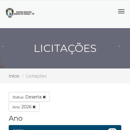
Tog
navi
LICITAÇÕES
Início
Licitações
Deserta
Status:
2026
Ano:
Ano