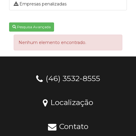
Empresas penalizadas
Pesquisa Avançada
Nenhum elemento encontrado.
(46) 3532-8555
Localização
Contato