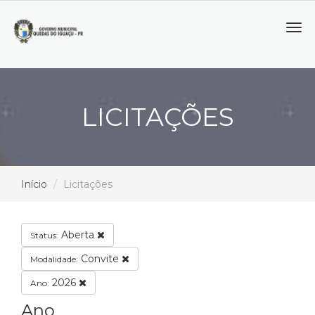
Tog
navi
LICITAÇÕES
Início
Licitações
Aberta
Status:
Convite
Modalidade:
2026
Ano:
Ano