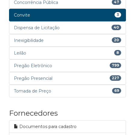
Concorrência Pública
47
Convite
3
Dispensa de Licitação
40
Inexigibilidade
20
Leilão
8
Pregão Eletrônico
799
Pregão Presencial
227
Tomada de Preço
69
Fornecedores
Documentos para cadastro