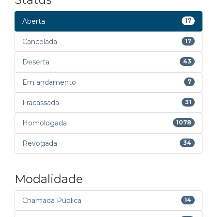
Aberta
17
Cancelada
17
Deserta
43
Em andamento
7
Fracassada
31
Homologada
1078
Revogada
34
Modalidade
Chamada Pública
14